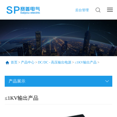
后台管理
首页
>
产品中心
>
DC/DC - 高压输出电源
>
≤1KV输出产品
>
产品展示
≤1KV输出产品