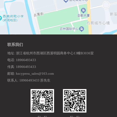
联系我们
地址: 浙江省杭州市西湖区西溪明园商务中心13幢B3036室
电话: 18966493433
传真: 18966493433
邮箱: hzcypress_sales@163.com
联系人: 18966493433 苏先生