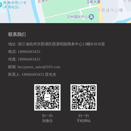
联系我们
地址: 浙江省杭州市西湖区西溪明园商务中心13幢B3036室
电话: 18966493433
传真: 18966493433
邮箱: hzcypress_sales@163.com
联系人: 18966493433 苏先生
扫一扫
扫一扫
加微信
手机网站