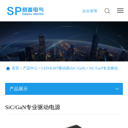
后台管理
首页
>
产品中心
>
LED/IGBT驱动器(SiC/GaN)
>
SiC/GaN专业驱动电源
>
产品展示
SiC/GaN专业驱动电源