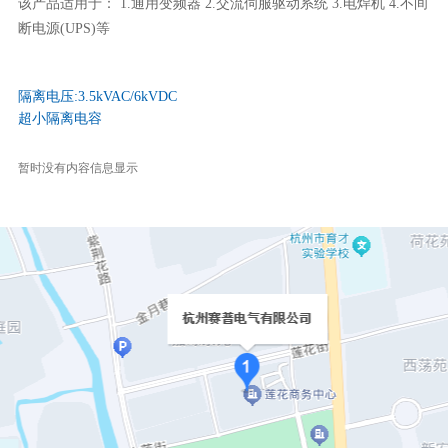
该产品适用于： 1.通用变频器 2.交流伺服驱动系统 3.电焊机 4.不间
断电源(UPS)等
隔离电压:3.5kVAC/6kVDC
超小隔离电容
暂时没有内容信息显示