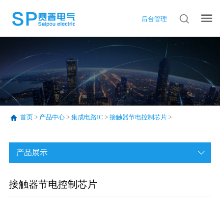
后台管理
首页
>
产品中心
>
集成电路IC
>
接触器节电控制芯片
>
产品展示
接触器节电控制芯片