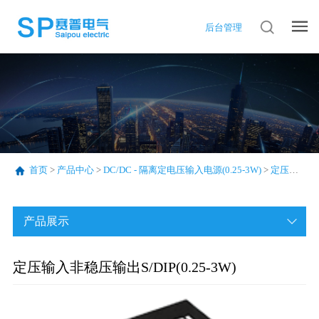
后台管理
首页
>
产品中心
>
DC/DC - 隔离定电压输入电源(0.25-3W)
>
定压输入非稳压输出S/DIP(0.25-3W)
产品展示
定压输入非稳压输出S/DIP(0.25-3W)