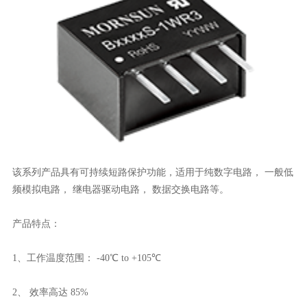
该系列产品具有可持续短路保护功能，适用于纯数字电路， 一般低
频模拟电路， 继电器驱动电路， 数据交换电路等。
产品特点：
1、工作温度范围： -40℃ to +105℃
2、 效率高达 85%