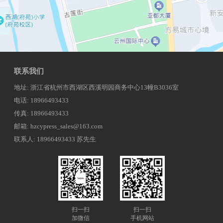
联系我们
地址: 浙江省杭州市西湖区西溪明园商务中心13幢B3036室
电话: 18966493433
传真: 18966493433
邮箱: hzcypress_sales@163.com
联系人: 18966493433 苏先生
扫一扫
扫一扫
加微信
手机网站