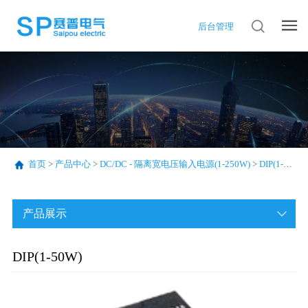
后台管理
首页
>
产品中心
>
DC/DC - 隔离宽电压输入电源(1-250W)
>
DIP(1-50W)
产品展示
DIP(1-50W)