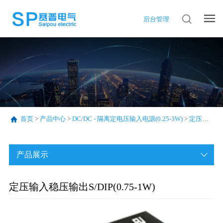
后台管理
首页
>
产品中心
>
DC/DC - 隔离定电压输入电源(0.25-3W)
>
定压输入稳压输出S/DIP(0.75-1W)
产品展示
定压输入稳压输出S/DIP(0.75-1W)