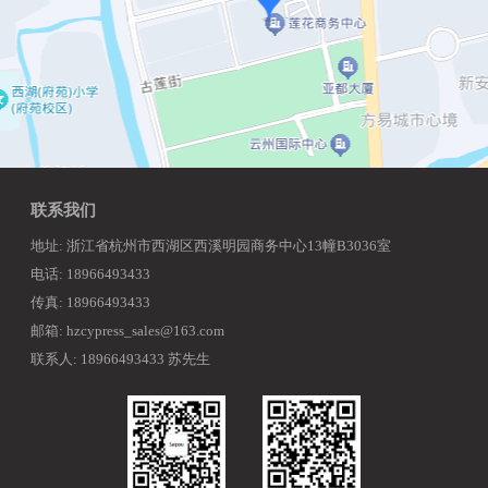
联系我们
地址: 浙江省杭州市西湖区西溪明园商务中心13幢B3036室
电话: 18966493433
传真: 18966493433
邮箱: hzcypress_sales@163.com
联系人: 18966493433 苏先生